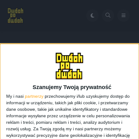
Home
Galaxy S 4 4.3 Jelly Bean
Tag:
Galaxy S 4 4.3 Jelly
Bean
Szanujemy Twoją prywatność
My i nasi
partnerzy
przechowujemy i/lub uzyskujemy dostęp do
informacji w urządzeniu, takich jak pliki cookie, i przetwarzamy
dane osobowe, takie jak unikalne identyfikatory i standardowe
informacje wysyłane przez urządzenie w celu personalizowania
reklam i treści, pomiaru reklam i treści, analizy audytorium i
rozwój usług.
Za Twoją zgodą my i nasi partnerzy możemy
wykorzystywać precyzyjne dane geolokalizacyjne i identyfikację