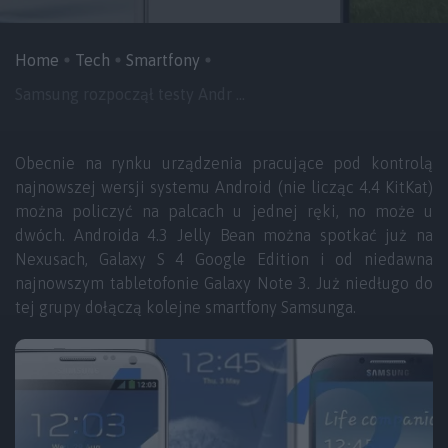
Home
Tech
Smartfony
Samsung rozpoczął testy Andr ...
Obecnie na rynku urządzenia pracujące pod kontrolą
najnowszej wersji systemu Android (nie licząc 4.4 KitKat)
można policzyć na palcach u jednej ręki, no może u
dwóch. Androida 4.3 Jelly Bean można spotkać już na
Nexusach, Galaxy S 4 Google Edition i od niedawna
najnowszym tabletofonie Galaxy Note 3. Już niedługo do
tej grupy dołączą kolejne smartfony Samsunga.