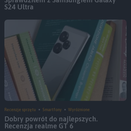
Sprawdziłem z Samsungiem Galaxy
S24 Ultra
Recenzje sprzętu
Smartfony
Wyróżnione
Dobry powrót do najlepszych.
Recenzja realme GT 6