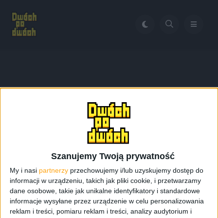
Home
Galaxy Tab 3 w Polsce
Tag:
Galaxy Tab 3 w Polsce
Szanujemy Twoją prywatność
My i nasi
partnerzy
przechowujemy i/lub uzyskujemy dostęp do
informacji w urządzeniu, takich jak pliki cookie, i przetwarzamy
dane osobowe, takie jak unikalne identyfikatory i standardowe
informacje wysyłane przez urządzenie w celu personalizowania
reklam i treści, pomiaru reklam i treści, analizy audytorium i