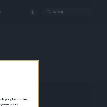
t
 jak pliki cookie, i
syłane przez