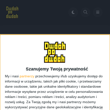
Home
Google Play aktualizacja grudzień 2013
Tag:
Google Play
aktualizacja grudzień 2013
Szanujemy Twoją prywatność
My i nasi
partnerzy
przechowujemy i/lub uzyskujemy dostęp do
informacji w urządzeniu, takich jak pliki cookie, i przetwarzamy
dane osobowe, takie jak unikalne identyfikatory i standardowe
informacje wysyłane przez urządzenie w celu personalizowania
reklam i treści, pomiaru reklam i treści, analizy audytorium i
rozwój usług.
Za Twoją zgodą my i nasi partnerzy możemy
wykorzystywać precyzyjne dane geolokalizacyjne i identyfikację