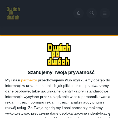
Home
gt-i9300i
Tag:
gt-i9300i
Szanujemy Twoją prywatność
My i nasi
partnerzy
przechowujemy i/lub uzyskujemy dostęp do
informacji w urządzeniu, takich jak pliki cookie, i przetwarzamy
dane osobowe, takie jak unikalne identyfikatory i standardowe
informacje wysyłane przez urządzenie w celu personalizowania
reklam i treści, pomiaru reklam i treści, analizy audytorium i
rozwój usług.
Za Twoją zgodą my i nasi partnerzy możemy
wykorzystywać precyzyjne dane geolokalizacyjne i identyfikację