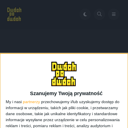
Home
Heroes of Might and Magic III
Tag:
Heroes of Might and
Magic III
Szanujemy Twoją prywatność
My i nasi
partnerzy
przechowujemy i/lub uzyskujemy dostęp do
informacji w urządzeniu, takich jak pliki cookie, i przetwarzamy
dane osobowe, takie jak unikalne identyfikatory i standardowe
informacje wysyłane przez urządzenie w celu personalizowania
reklam i treści, pomiaru reklam i treści, analizy audytorium i