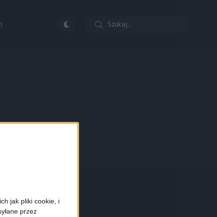
t
 jak pliki cookie, i
syłane przez