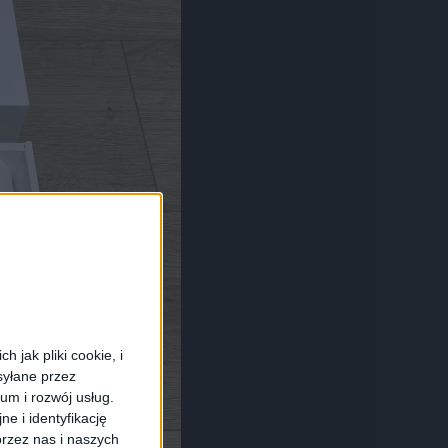
 jak pliki cookie, i
syłane przez
ium i rozwój usług.
e i identyfikację
rzez nas i naszych