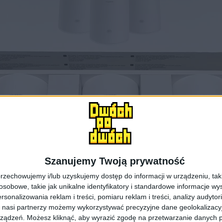
Szanujemy Twoją prywatność
rzechowujemy i/lub uzyskujemy dostęp do informacji w urządzeniu, takich
obowe, takie jak unikalne identyfikatory i standardowe informacje wy
rsonalizowania reklam i treści, pomiaru reklam i treści, analizy audytor
 nasi partnerzy możemy wykorzystywać precyzyjne dane geolokalizacyjn
ządzeń. Możesz kliknąć, aby wyrazić zgodę na przetwarzanie danych p