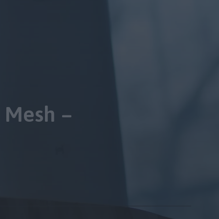
i Mesh –