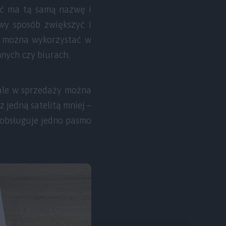
ieć ma tą samą nazwę i
wy sposób zwiększyć i
em można wykorzystać w
nych czy biurach.
ale w sprzedaży można
 jedną satelitą mniej –
 obsługuje jedno pasmo