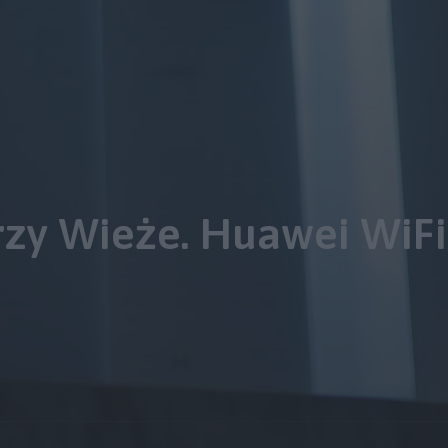
rzy Wieże. Huawei WiF