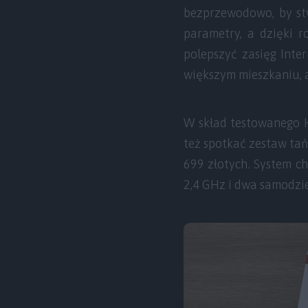
bezprzewodowo, by stw
parametry, a dzięki 
polepszyć zasięg Inte
większym mieszkaniu, 
W skład testowanego 
też spotkać zestaw tań
699 złotych. System c
2,4 GHz i dwa samodzie