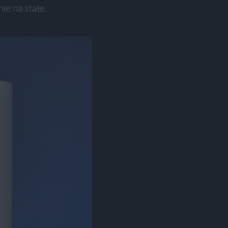
ie na stałe.