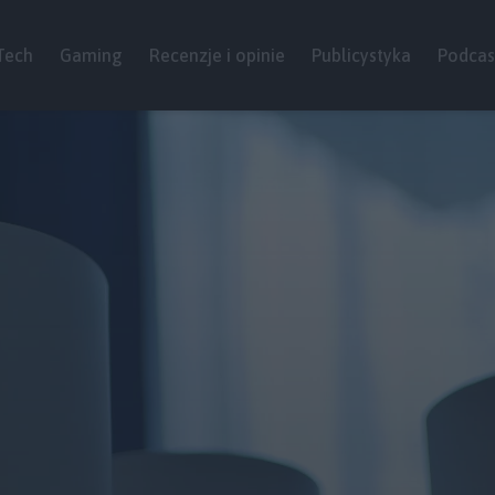
Tech
Gaming
Recenzje i opinie
Publicystyka
Podcas