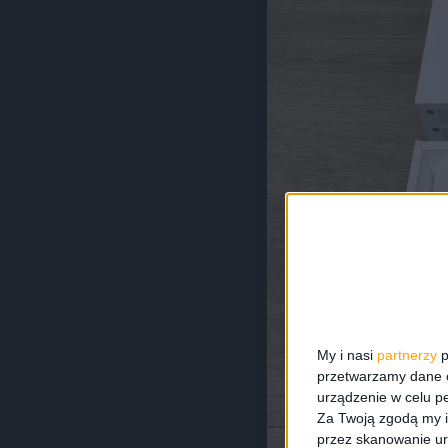
My i nasi
partnerzy
p
przetwarzamy dane os
urządzenie w celu pe
Za Twoją zgodą my i
przez skanowanie ur