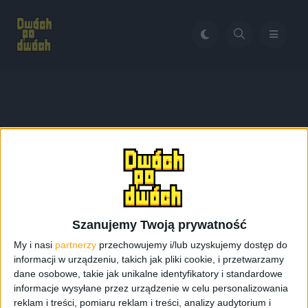
Home
Indiana Jones i Wielki Krąg
Tag:
Indiana Jones i Wielki
Krąg
Szanujemy Twoją prywatność
My i nasi
partnerzy
przechowujemy i/lub uzyskujemy dostęp do
informacji w urządzeniu, takich jak pliki cookie, i przetwarzamy
dane osobowe, takie jak unikalne identyfikatory i standardowe
informacje wysyłane przez urządzenie w celu personalizowania
reklam i treści, pomiaru reklam i treści, analizy audytorium i