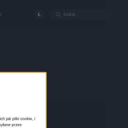
t
 jak pliki cookie, i
syłane przez