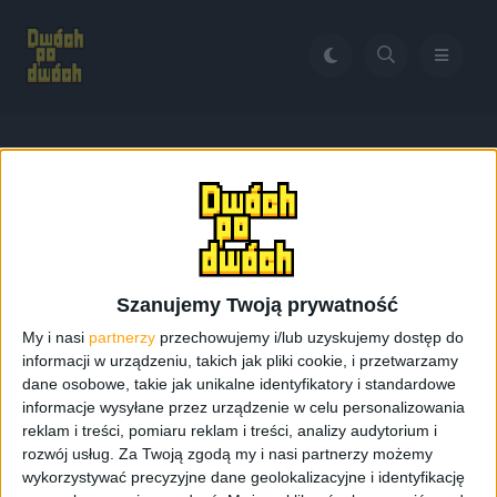
Home
Like a Dragon
Tag:
Like a Dragon
Szanujemy Twoją prywatność
My i nasi
partnerzy
przechowujemy i/lub uzyskujemy dostęp do
informacji w urządzeniu, takich jak pliki cookie, i przetwarzamy
dane osobowe, takie jak unikalne identyfikatory i standardowe
informacje wysyłane przez urządzenie w celu personalizowania
reklam i treści, pomiaru reklam i treści, analizy audytorium i
rozwój usług.
Za Twoją zgodą my i nasi partnerzy możemy
wykorzystywać precyzyjne dane geolokalizacyjne i identyfikację