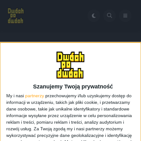
Home
Małe smartfony
Tag:
Małe smartfony
Szanujemy Twoją prywatność
My i nasi
partnerzy
przechowujemy i/lub uzyskujemy dostęp do
informacji w urządzeniu, takich jak pliki cookie, i przetwarzamy
dane osobowe, takie jak unikalne identyfikatory i standardowe
informacje wysyłane przez urządzenie w celu personalizowania
reklam i treści, pomiaru reklam i treści, analizy audytorium i
rozwój usług.
Za Twoją zgodą my i nasi partnerzy możemy
wykorzystywać precyzyjne dane geolokalizacyjne i identyfikację