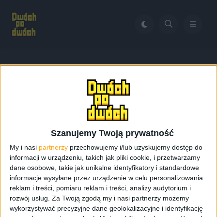
Home
Mały iPhone
Tag:
Mały iPhone
Szanujemy Twoją prywatność
My i nasi
partnerzy
przechowujemy i/lub uzyskujemy dostęp do
informacji w urządzeniu, takich jak pliki cookie, i przetwarzamy
dane osobowe, takie jak unikalne identyfikatory i standardowe
informacje wysyłane przez urządzenie w celu personalizowania
reklam i treści, pomiaru reklam i treści, analizy audytorium i
rozwój usług.
Za Twoją zgodą my i nasi partnerzy możemy
wykorzystywać precyzyjne dane geolokalizacyjne i identyfikację