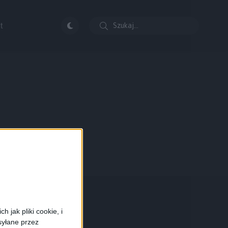
t
 jak pliki cookie, i
syłane przez