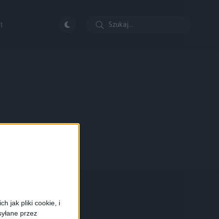
t
 jak pliki cookie, i
syłane przez