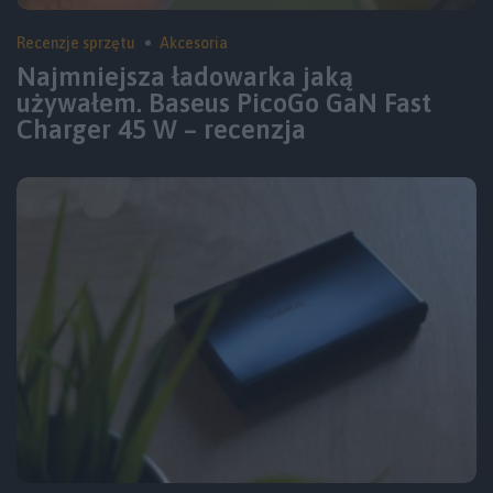
Recenzje sprzętu
Akcesoria
Najmniejsza ładowarka jaką
używałem. Baseus PicoGo GaN Fast
Charger 45 W – recenzja