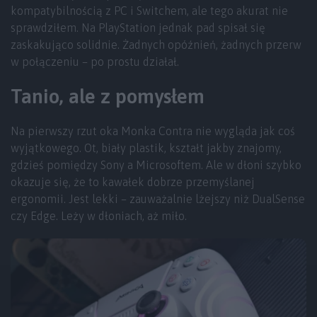
kompatybilnością z PC i Switchem, ale tego akurat nie
sprawdziłem. Na PlayStation jednak pad spisał się
zaskakująco solidnie. Żadnych opóźnień, żadnych przerw
w połączeniu – po prostu działał.
Tanio, ale z pomysłem
Na pierwszy rzut oka Monka Contra nie wygląda jak coś
wyjątkowego. Ot, biały plastik, kształt jakby znajomy,
gdzieś pomiędzy Sony a Microsoftem. Ale w dłoni szybko
okazuje się, że to kawałek dobrze przemyślanej
ergonomii. Jest lekki – zauważalnie lżejszy niż DualSense
czy Edge. Leży w dłoniach, aż miło.