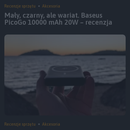
Recenzje sprzętu
Akcesoria
Mały, czarny, ale wariat. Baseus
PicoGo 10000 mAh 20W – recenzja
Recenzje sprzętu
Akcesoria