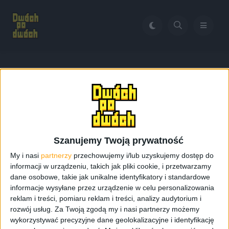
Home
Nowa Lumia
Tag:
Nowa Lumia
Szanujemy Twoją prywatność
My i nasi
partnerzy
przechowujemy i/lub uzyskujemy dostęp do
informacji w urządzeniu, takich jak pliki cookie, i przetwarzamy
dane osobowe, takie jak unikalne identyfikatory i standardowe
informacje wysyłane przez urządzenie w celu personalizowania
reklam i treści, pomiaru reklam i treści, analizy audytorium i
rozwój usług.
Za Twoją zgodą my i nasi partnerzy możemy
wykorzystywać precyzyjne dane geolokalizacyjne i identyfikację