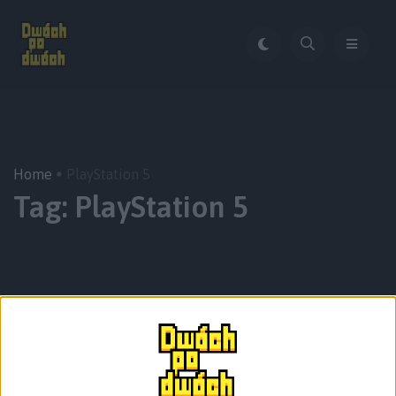
Home
PlayStation 5
Tag:
PlayStation 5