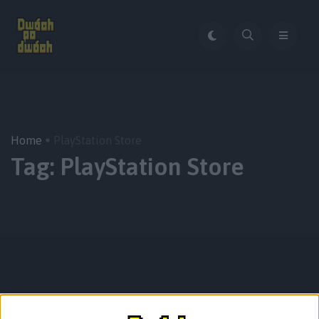
Home
PlayStation Store
Tag:
PlayStation Store