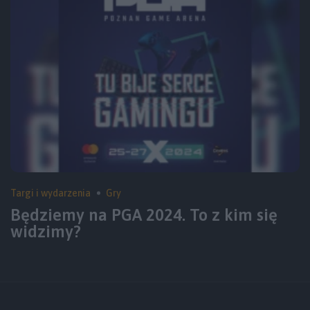
Targi i wydarzenia
Gry
Będziemy na PGA 2024. To z kim się
widzimy?