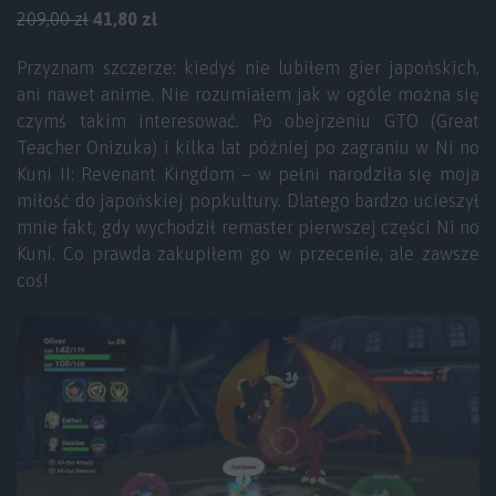
209,00 zł
41,80 zł
Przyznam szczerze: kiedyś nie lubiłem gier japońskich,
ani nawet anime. Nie rozumiałem jak w ogóle można się
czymś takim interesować. Po obejrzeniu GTO (Great
Teacher Onizuka) i kilka lat później po zagraniu w Ni no
Kuni II: Revenant Kingdom – w pełni narodziła się moja
miłość do japońskiej popkultury. Dlatego bardzo ucieszył
mnie fakt, gdy wychodził remaster pierwszej części Ni no
Kuni. Co prawda zakupiłem go w przecenie, ale zawsze
coś!