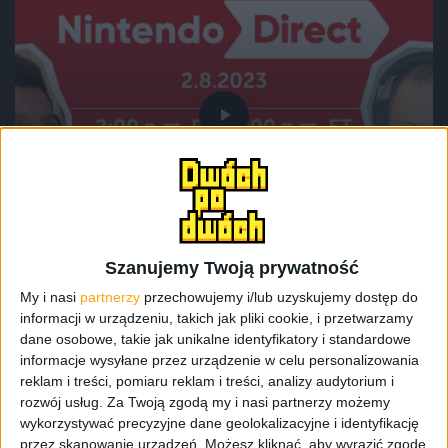
Podcast
Obejrzeliśmy Nintendo Direct i to
nagraliśmy
Szanujemy Twoją prywatność
My i nasi
partnerzy
przechowujemy i/lub uzyskujemy dostęp do
informacji w urządzeniu, takich jak pliki cookie, i przetwarzamy
dane osobowe, takie jak unikalne identyfikatory i standardowe
informacje wysyłane przez urządzenie w celu personalizowania
reklam i treści, pomiaru reklam i treści, analizy audytorium i
rozwój usług.
Za Twoją zgodą my i nasi partnerzy możemy
wykorzystywać precyzyjne dane geolokalizacyjne i identyfikację
przez skanowanie urządzeń. Możesz kliknąć, aby wyrazić zgodę