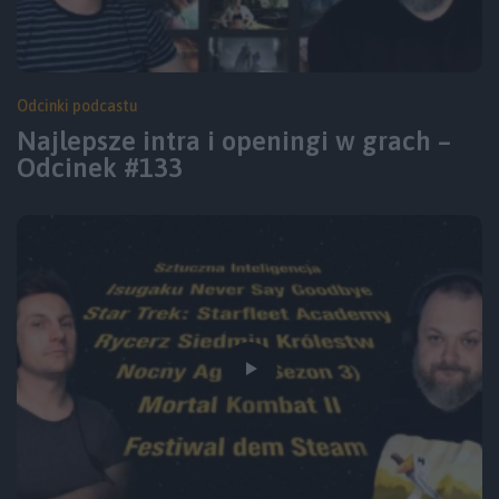
Odcinki podcastu
Najlepsze intra i openingi w grach –
Odcinek #133