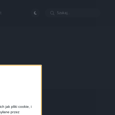
t
 jak pliki cookie, i
syłane przez