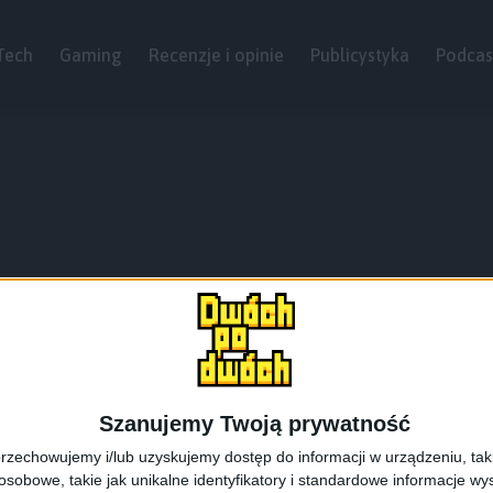
Tech
Gaming
Recenzje i opinie
Publicystyka
Podcas
Szanujemy Twoją prywatność
rzechowujemy i/lub uzyskujemy dostęp do informacji w urządzeniu, takich
obowe, takie jak unikalne identyfikatory i standardowe informacje wy