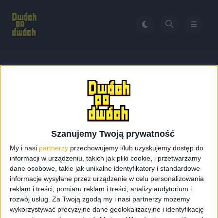
Home
pop up play
Tag:
pop up play
Szanujemy Twoją prywatność
My i nasi
partnerzy
przechowujemy i/lub uzyskujemy dostęp do
informacji w urządzeniu, takich jak pliki cookie, i przetwarzamy
dane osobowe, takie jak unikalne identyfikatory i standardowe
informacje wysyłane przez urządzenie w celu personalizowania
reklam i treści, pomiaru reklam i treści, analizy audytorium i
rozwój usług.
Za Twoją zgodą my i nasi partnerzy możemy
wykorzystywać precyzyjne dane geolokalizacyjne i identyfikację