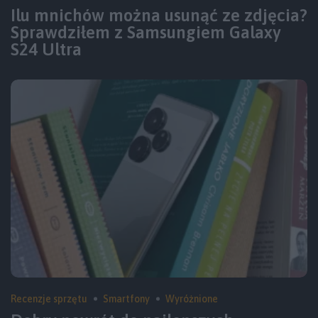
Ilu mnichów można usunąć ze zdjęcia?
Sprawdziłem z Samsungiem Galaxy
S24 Ultra
Recenzje sprzętu
Smartfony
Wyróżnione