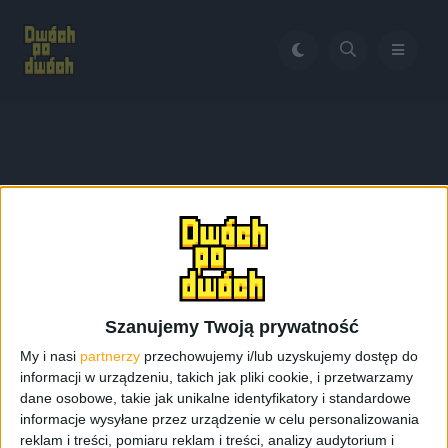
Home
Relacja z premiery Galaxy Tab S
Tag:
Relacja z premiery
Galaxy Tab S
Szanujemy Twoją prywatność
My i nasi
partnerzy
przechowujemy i/lub uzyskujemy dostęp do
informacji w urządzeniu, takich jak pliki cookie, i przetwarzamy
dane osobowe, takie jak unikalne identyfikatory i standardowe
informacje wysyłane przez urządzenie w celu personalizowania
reklam i treści, pomiaru reklam i treści, analizy audytorium i