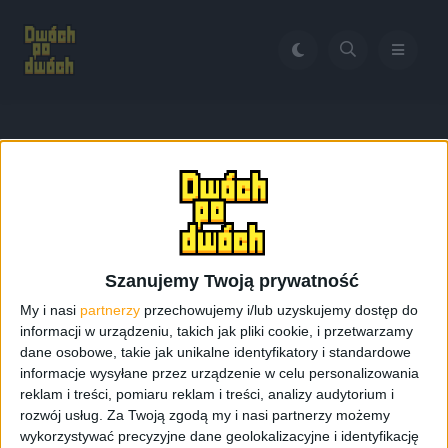
Home
Samsung Gear 2 funkcje
Tag:
Samsung Gear 2
funkcje
Szanujemy Twoją prywatność
My i nasi
partnerzy
przechowujemy i/lub uzyskujemy dostęp do
informacji w urządzeniu, takich jak pliki cookie, i przetwarzamy
dane osobowe, takie jak unikalne identyfikatory i standardowe
informacje wysyłane przez urządzenie w celu personalizowania
reklam i treści, pomiaru reklam i treści, analizy audytorium i
rozwój usług.
Za Twoją zgodą my i nasi partnerzy możemy
wykorzystywać precyzyjne dane geolokalizacyjne i identyfikację