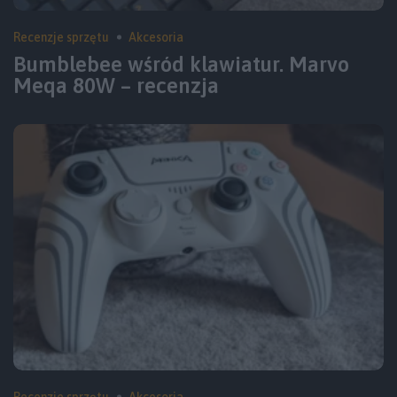
Recenzje sprzętu
Akcesoria
Bumblebee wśród klawiatur. Marvo
Meqa 80W – recenzja