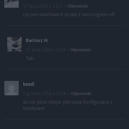
17 lipca 2014 o 11:13
Odpowiedz
czy ten smartwatch działa z samsungiem s4?
Bartosz H.
17 lipca 2014 o 11:29
Odpowiedz
Tak.
kamil
7 grudnia 2014 o 19:26
Odpowiedz
da sie jakos obejsc pierwsza konfiguracje z
telefonem