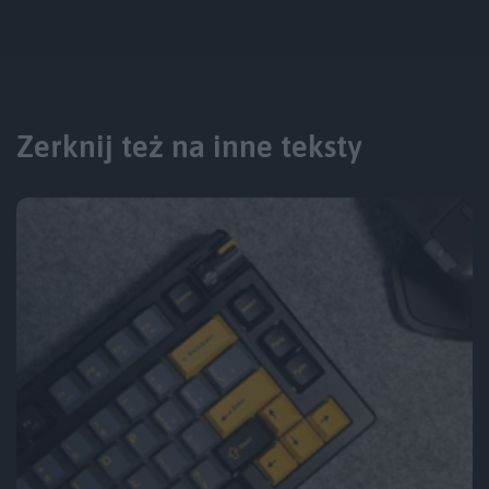
Zerknij też na inne teksty