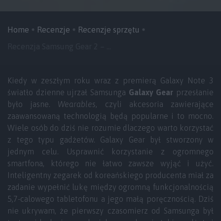
Home
Recenzje
Recenzje sprzętu
Recenzja Samsung Gear 2 – ...
Kiedy w zeszłym roku wraz z premierą Galaxy Note 3
światło dzienne ujrzał Samsunga
Galaxy Gear
przesłanie
było jasne.
Wearables
, czyli akcesoria zawierające
zaawansowaną technologią będą popularne i to mocno.
Wiele osób do dziś nie rozumie dlaczego warto korzystać
z tego typu gadżetów. Galaxy Gear był stworzony w
jednym celu. Usprawnić korzystanie z ogromnego
smartfona, którego nie łatwo zawsze wyjąć i użyć.
Inteligentny zegarek od koreańskiego producenta miał za
zadanie wypełnić lukę między ogromną funkcjonalnością
5,7-calowego tabletofonu a jego małą poręcznością. Dziś
nie ukrywam, że pierwszy czasomierz od Samsunga był