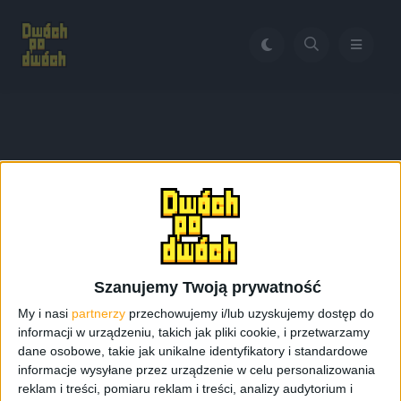
Home
SM-A700
Tag:
SM-A700
Szanujemy Twoją prywatność
My i nasi
partnerzy
przechowujemy i/lub uzyskujemy dostęp do
informacji w urządzeniu, takich jak pliki cookie, i przetwarzamy
dane osobowe, takie jak unikalne identyfikatory i standardowe
informacje wysyłane przez urządzenie w celu personalizowania
reklam i treści, pomiaru reklam i treści, analizy audytorium i