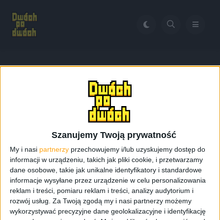
Home
Solidigm P44 Pro
Tag:
Solidigm P44 Pro
Szanujemy Twoją prywatność
My i nasi
partnerzy
przechowujemy i/lub uzyskujemy dostęp do
informacji w urządzeniu, takich jak pliki cookie, i przetwarzamy
dane osobowe, takie jak unikalne identyfikatory i standardowe
informacje wysyłane przez urządzenie w celu personalizowania
reklam i treści, pomiaru reklam i treści, analizy audytorium i
rozwój usług.
Za Twoją zgodą my i nasi partnerzy możemy
wykorzystywać precyzyjne dane geolokalizacyjne i identyfikację