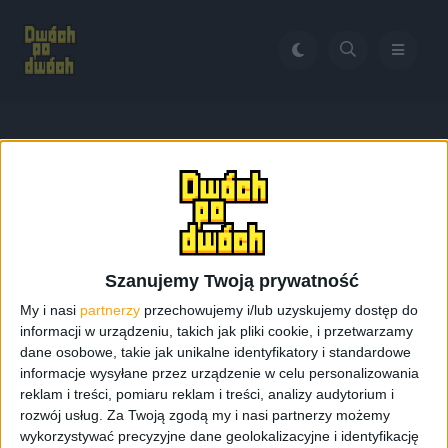
Home
Specyfikacja Google Glass
Tag:
Specyfikacja Google
Glass
Szanujemy Twoją prywatność
My i nasi
partnerzy
przechowujemy i/lub uzyskujemy dostęp do
informacji w urządzeniu, takich jak pliki cookie, i przetwarzamy
dane osobowe, takie jak unikalne identyfikatory i standardowe
informacje wysyłane przez urządzenie w celu personalizowania
reklam i treści, pomiaru reklam i treści, analizy audytorium i
rozwój usług.
Za Twoją zgodą my i nasi partnerzy możemy
wykorzystywać precyzyjne dane geolokalizacyjne i identyfikację