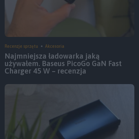
Recenzje sprzętu
Akcesoria
Najmniejsza ładowarka jaką
używałem. Baseus PicoGo GaN Fast
Charger 45 W – recenzja