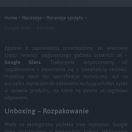
Home
Recenzje
Recenzje sprzętu
Google Glass – pierwszy ...
Zgodnie z zapowiedzią przechodzimy do właściwej
części recenzji najgorętszego gadżetu ostatnich lat –
Google Glass
. Tradycyjnie rozpoczynamy od
rozpakowania i zapoznania się z zawartością zestawu.
Przybliżę Wam też specyfikacje techniczną. Już na
początku zapraszam do zadawania nurtujących Was pytań
w sprawie produktu, na które na pewno szczegółowo
odpowiem.
Unboxing – Rozpakowanie
Moda na ekologiczne pudełka trwa najlepsze. Google
Glass otrzymujemy w eleganckim, białym, tekturowym