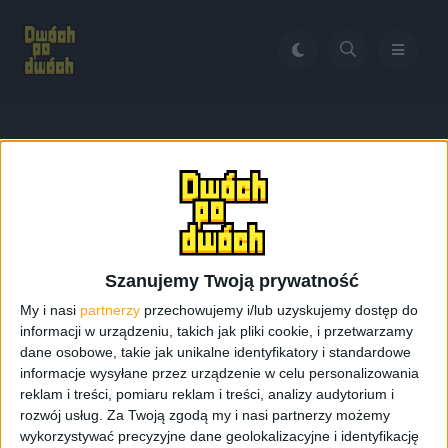
Home
Suicide Squad: Kill the Justice League
Tag:
Suicide Squad: Kill the
Justice League
Szanujemy Twoją prywatność
My i nasi
partnerzy
przechowujemy i/lub uzyskujemy dostęp do
informacji w urządzeniu, takich jak pliki cookie, i przetwarzamy
dane osobowe, takie jak unikalne identyfikatory i standardowe
informacje wysyłane przez urządzenie w celu personalizowania
reklam i treści, pomiaru reklam i treści, analizy audytorium i
rozwój usług.
Za Twoją zgodą my i nasi partnerzy możemy
wykorzystywać precyzyjne dane geolokalizacyjne i identyfikację