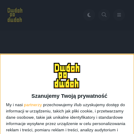
Home
Suicide Squad
Tag:
Suicide Squad
Szanujemy Twoją prywatność
My i nasi
partnerzy
przechowujemy i/lub uzyskujemy dostęp do
informacji w urządzeniu, takich jak pliki cookie, i przetwarzamy
dane osobowe, takie jak unikalne identyfikatory i standardowe
informacje wysyłane przez urządzenie w celu personalizowania
reklam i treści, pomiaru reklam i treści, analizy audytorium i