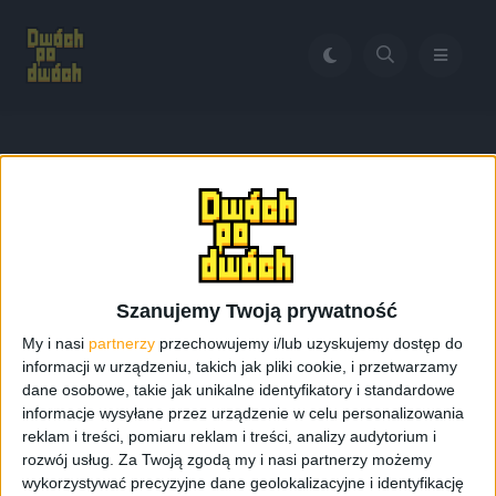
Home
Swarovski Samsung Gear S
Tag:
Swarovski Samsung
Gear S
Szanujemy Twoją prywatność
My i nasi
partnerzy
przechowujemy i/lub uzyskujemy dostęp do
informacji w urządzeniu, takich jak pliki cookie, i przetwarzamy
dane osobowe, takie jak unikalne identyfikatory i standardowe
informacje wysyłane przez urządzenie w celu personalizowania
reklam i treści, pomiaru reklam i treści, analizy audytorium i
rozwój usług.
Za Twoją zgodą my i nasi partnerzy możemy
wykorzystywać precyzyjne dane geolokalizacyjne i identyfikację