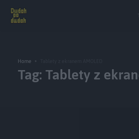
Home
Tablety z ekranem AMOLED
Tag:
Tablety z ekr