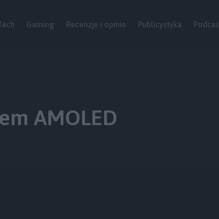
Tech
Gaming
Recenzje i opinie
Publicystyka
Podcas
anem AMOLED