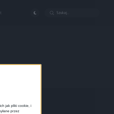
t
 jak pliki cookie, i
syłane przez