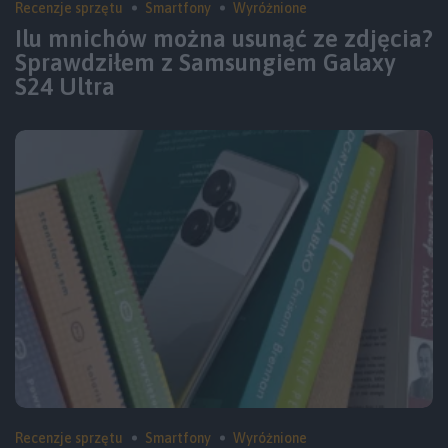
Recenzje sprzętu
Smartfony
Wyróżnione
Ilu mnichów można usunąć ze zdjęcia?
Sprawdziłem z Samsungiem Galaxy
S24 Ultra
Recenzje sprzętu
Smartfony
Wyróżnione