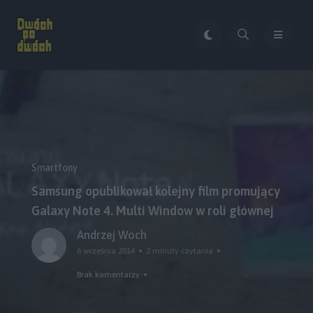
Smartfony
Samsung opublikował kolejny film promujący
Galaxy Note 4. Multi Window w roli głównej
Andrzej Woch
6 września 2014
2 minuty czytania
Brak komentarzy