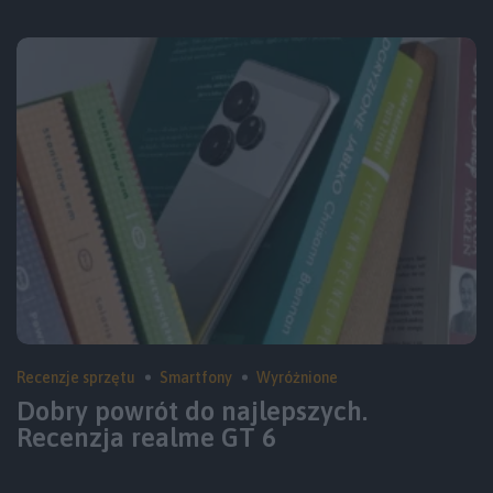
Recenzje sprzętu
Smartfony
Wyróżnione
Dobry powrót do najlepszych.
Recenzja realme GT 6