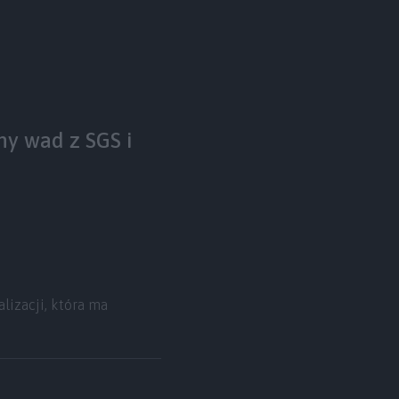
ny wad z SGS i
lizacji, która ma