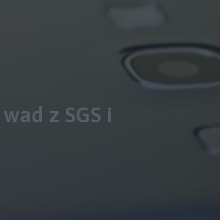
 wad z SGS i