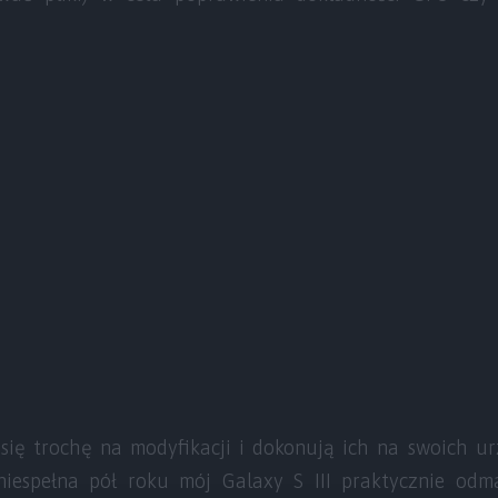
 się trochę na modyfikacji i dokonują ich na swoich u
niespełna pół roku mój Galaxy S III praktycznie od