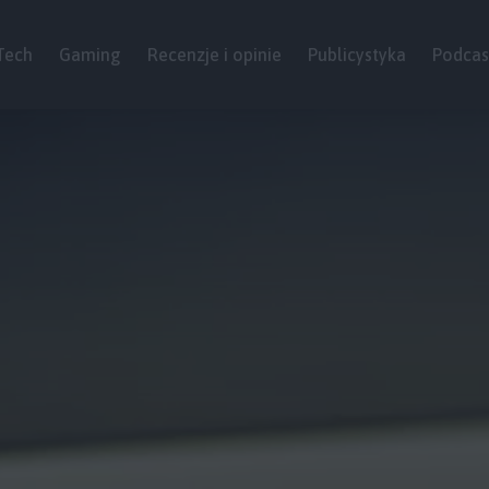
Tech
Gaming
Recenzje i opinie
Publicystyka
Podcas