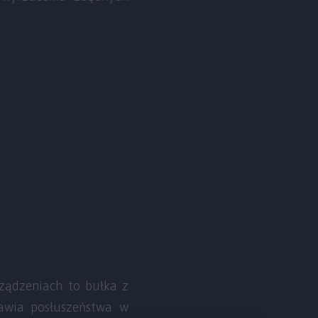
rządzeniach to bułka z
mawia posłuszeństwa w