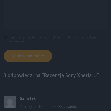
Zapamiętaj moje dane w tej przeglądarce podczas pisania kolejnych
komentarzy.
3 odpowiedzi na “Recenzja Sony Xperia U”
Szmatek
3 lutego 2013 o 14:27
Odpowiedz