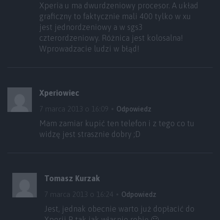
Xperia u ma dwurdzeniowy procesor. A układ
graficzny to faktycznie mali 400 tylko w xu
jest jednordzeniowy a w sgs3
czterordzeniowy. Różnica jest kolosalna!
Wprowadzacie ludzi w błąd!
Xperiowiec
7 marca 2013 o 16:09
Odpowiedz
Mam zamiar kupić ten telefon i z tego co tu
widzę jest strasznie dobry ;D
Tomasz Kurzak
7 marca 2013 o 16:24
Odpowiedz
Jest, jednak obecnie warto już dopłacić do
Xperii P, tak jak własnie robię 🙂