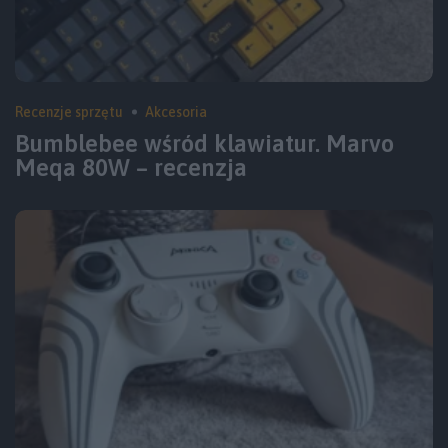
Recenzje sprzętu
Akcesoria
Bumblebee wśród klawiatur. Marvo
Meqa 80W – recenzja