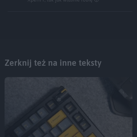
Zerknij też na inne teksty