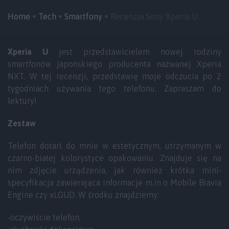
Home
Tech
Smartfony
Recenzja Sony Xperia U
Xperia U
jest przedstawicielem nowej rodziny
smartfonów japońskiego producenta nazwanej Xperia
NXT. W tej recenzji, przedstawię moje odczucia po 2
tygodniach używania tego telefonu. Zapraszam do
lektury!
Zestaw
Telefon dotarł do mnie w estetycznym, utrzymanym w
czarno-białej kolorystyce opakowaniu. Znajduje się na
nim zdjęcie urządzenia, jak również krótka mini-
specyfikacja zawierająca informacje m.in o Mobile Bravia
Engine czy xLOUD. W środku znajdziemy:
-oczywiście telefon,