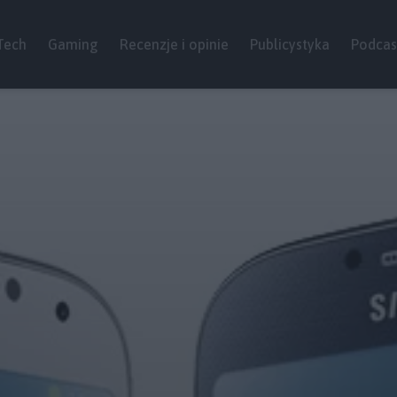
Tech
Gaming
Recenzje i opinie
Publicystyka
Podcas