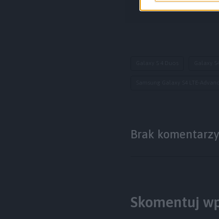
Galaxy S 4 Duos
Galaxy S
Samsung Galaxy S4 LTE-Advan
Brak komentarz
Skomentuj wp