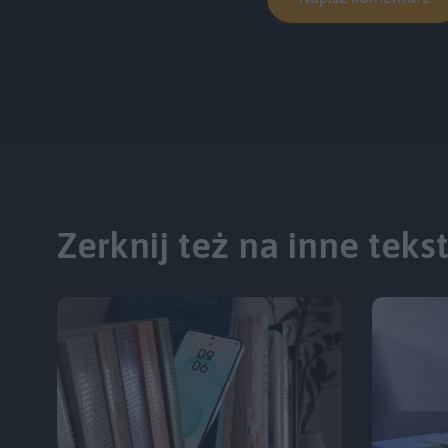
Zerknij też na inne teks