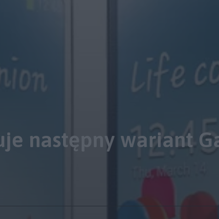
je następny wariant Ga