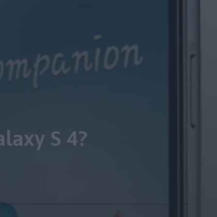
laxy S 4?