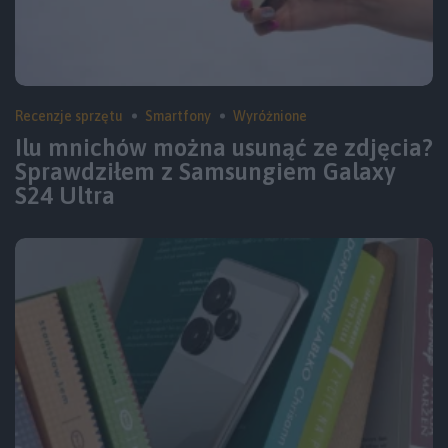
Recenzje sprzętu
Smartfony
Wyróżnione
Ilu mnichów można usunąć ze zdjęcia?
Sprawdziłem z Samsungiem Galaxy
S24 Ultra