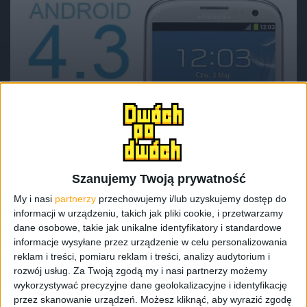
Smartfony
Samsung wznawia aktualizację do
Androida 4.3 Jelly Bean dla Galaxy S III
Szanujemy Twoją prywatność
My i nasi
partnerzy
przechowujemy i/lub uzyskujemy dostęp do
informacji w urządzeniu, takich jak pliki cookie, i przetwarzamy
dane osobowe, takie jak unikalne identyfikatory i standardowe
informacje wysyłane przez urządzenie w celu personalizowania
reklam i treści, pomiaru reklam i treści, analizy audytorium i
rozwój usług.
Za Twoją zgodą my i nasi partnerzy możemy
wykorzystywać precyzyjne dane geolokalizacyjne i identyfikację
przez skanowanie urządzeń. Możesz kliknąć, aby wyrazić zgodę