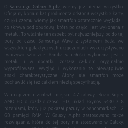
O
Samsungu Galaxy Alpha
wiemy już niemal wszystko.
Oficjalny komunikat producenta odsłonił wszystkie karty,
dzięki czemu wiemy jak smartfon ostatecznie wygląda i
co skrywa pod obudową, która po części jest wykonana z
metalu. To właśnie ten aspekt był najważniejszy, bo do tej
pory od czasu Samsunga Wave z systemem bada, we
wszystkich galaktycznych urządzeniach wykorzystywano
tworzywo sztuczne. Ramka w całości wykonana jest z
metalu i w dodatku została całkiem oryginalnie
wyprofilowana. Wygląd i wykonanie to niewątpliwie
znaki charakterystyczne Alphy, ale smartfon może
pochawlić się też całkiem niezłą specyfikacją.
W urządzeniu znalazł miejsce 4,7-calowy ekran Super
AMOLED o rozdzielczości HD, układ Exynos 5430 z 8
rdzeniami, który już pokazał pazury w benchmarkach i 2
GB pamięci RAM. W Galaxy Alpha zastosowano także
rozwiązania, które do tej pory nie stosowano w Galaxy.