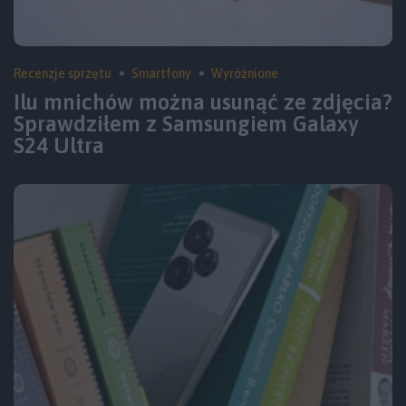
Recenzje sprzętu
Smartfony
Wyróżnione
Ilu mnichów można usunąć ze zdjęcia?
Sprawdziłem z Samsungiem Galaxy
S24 Ultra