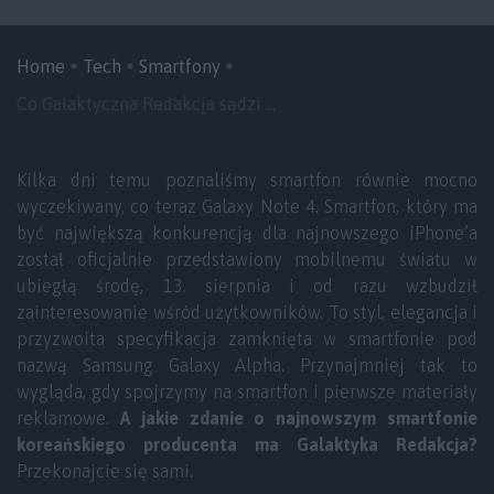
Home
Tech
Smartfony
Co Galaktyczna Redakcja sądzi ...
Kilka dni temu poznaliśmy smartfon równie mocno
wyczekiwany, co teraz Galaxy Note 4. Smartfon, który ma
być największą konkurencją dla najnowszego iPhone’a
został oficjalnie przedstawiony mobilnemu światu w
ubiegłą środę, 13. sierpnia i od razu wzbudził
zainteresowanie wśród użytkowników. To styl, elegancja i
przyzwoita specyfikacja zamknięta w smartfonie pod
nazwą Samsung Galaxy Alpha. Przynajmniej tak to
wygląda, gdy spojrzymy na smartfon i pierwsze materiały
reklamowe.
A jakie zdanie o najnowszym smartfonie
koreańskiego producenta ma Galaktyka Redakcja?
Przekonajcie się sami.