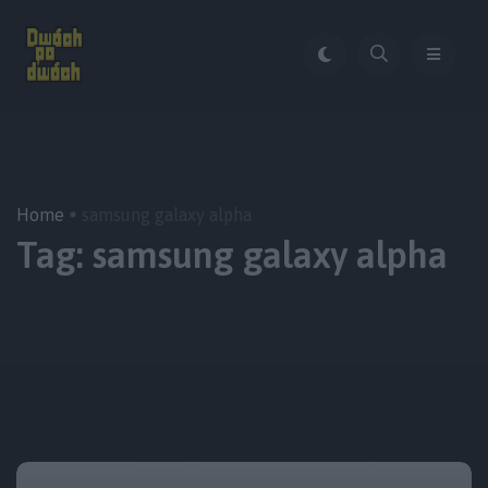
Home
samsung galaxy alpha
Tag:
samsung galaxy alpha