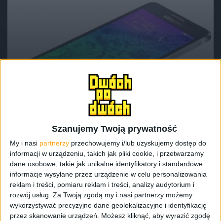
Smartfony
Samsung potwierdza: Galaxy Alpha
otrzyma Androida 5.1.1 Lollipop
Szanujemy Twoją prywatność
My i nasi
partnerzy
przechowujemy i/lub uzyskujemy dostęp do
informacji w urządzeniu, takich jak pliki cookie, i przetwarzamy
dane osobowe, takie jak unikalne identyfikatory i standardowe
informacje wysyłane przez urządzenie w celu personalizowania
reklam i treści, pomiaru reklam i treści, analizy audytorium i
rozwój usług.
Za Twoją zgodą my i nasi partnerzy możemy
wykorzystywać precyzyjne dane geolokalizacyjne i identyfikację
przez skanowanie urządzeń. Możesz kliknąć, aby wyrazić zgodę