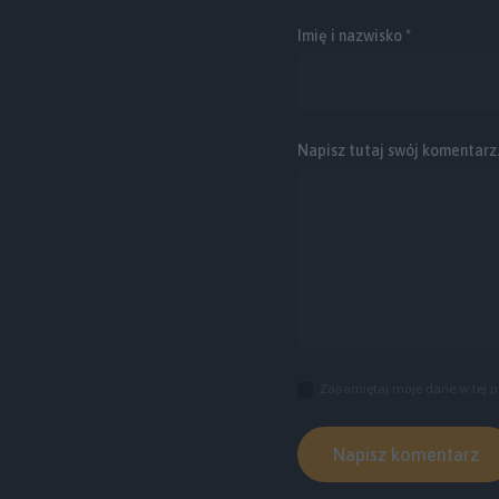
Imię i nazwisko *
Napisz tutaj swój komentarz..
Zapamiętaj moje dane w tej p