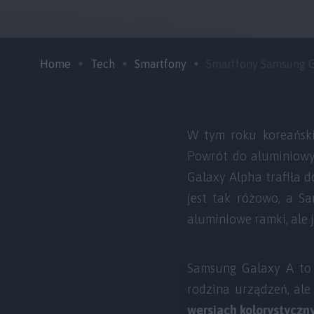
Home
Tech
Smartfony
Smartfony Samsung Gal
W tym roku koreański 
Powrót do aluminiowy
Galaxy Alpha trafiła 
jest tak różowo, a S
aluminiowe ramki, ale j
Samsung Galaxy A to
rodzina urządzeń, ale
wersjach kolorystyczny