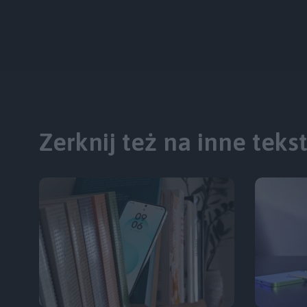
Zerknij też na inne teks