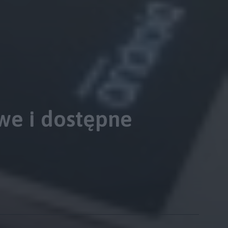
we i dostępne