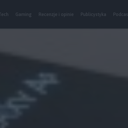
Tech
Gaming
Recenzje i opinie
Publicystyka
Podcas