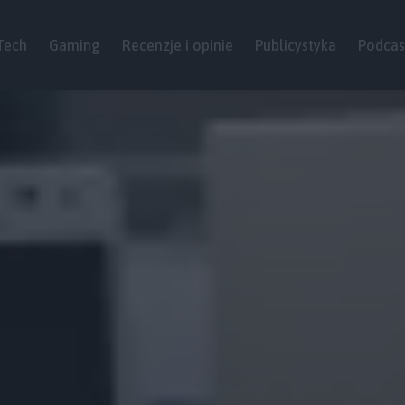
Tech
Gaming
Recenzje i opinie
Publicystyka
Podcas