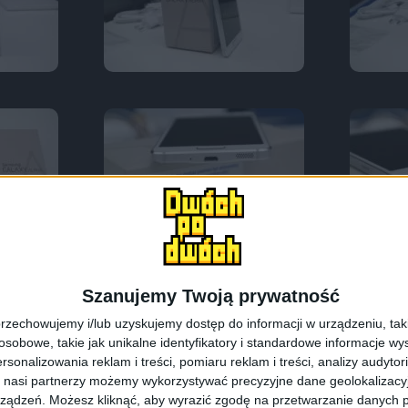
Szanujemy Twoją prywatność
rzechowujemy i/lub uzyskujemy dostęp do informacji w urządzeniu, takich
obowe, takie jak unikalne identyfikatory i standardowe informacje wy
rsonalizowania reklam i treści, pomiaru reklam i treści, analizy audytor
 nasi partnerzy możemy wykorzystywać precyzyjne dane geolokalizacyjn
ządzeń. Możesz kliknąć, aby wyrazić zgodę na przetwarzanie danych p