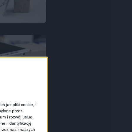
 jak pliki cookie, i
syłane przez
ium i rozwój usług.
e i identyfikację
rzez nas i naszych