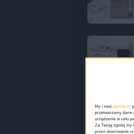
My i nasi
partnerzy
p
przetwarzamy dane os
urządzenie w celu pe
Za Twoją zgodą my i
przez skanowanie ur