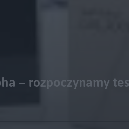
ha – rozpoczynamy tes