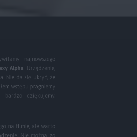
ywitamy najnowszego
axy Alpha
. Urządzenie,
. Nie da się ukryć, że
tułem wstępu pragniemy
bardzo dziękujemy.
o na filmie, ale warto
ądzenie. Nie można go