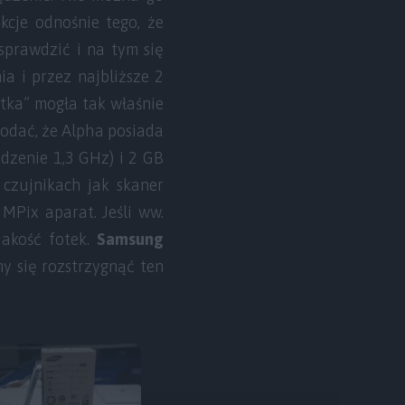
kcje odnośnie tego, że
sprawdzić i na tym się
ia i przez najbliższe 2
ątka” mogła tak właśnie
odać, że Alpha posiada
rdzenie 1,3 GHz) i 2 GB
 czujnikach jak skaner
MPix aparat. Jeśli ww.
jakość fotek.
Samsung
y się rozstrzygnąć ten