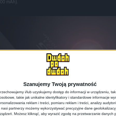
100 mAh).
Szanujemy Twoją prywatność
rzechowujemy i/lub uzyskujemy dostęp do informacji w urządzeniu, takich
obowe, takie jak unikalne identyfikatory i standardowe informacje wy
rsonalizowania reklam i treści, pomiaru reklam i treści, analizy audytor
 nasi partnerzy możemy wykorzystywać precyzyjne dane geolokalizacyjn
ządzeń. Możesz kliknąć, aby wyrazić zgodę na przetwarzanie danych p