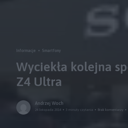
Informacje
Smartfony
Wyciekła kolejna sp
Z4 Ultra
Andrzej Woch
24 listopada 2014
3 minuty czytania
Brak komentarzy