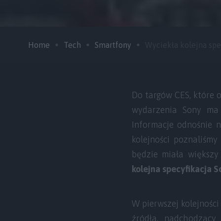
Home
Tech
Smartfony
Wyciekła kolejna specy
Do targów CES, które o
wydarzenia Sony ma 
Informacje odnośnie n
kolejności poznaliśmy
będzie miała większy 
kolejna specyfikacja S
W pierwszej kolejności
źródła, nadchodząc