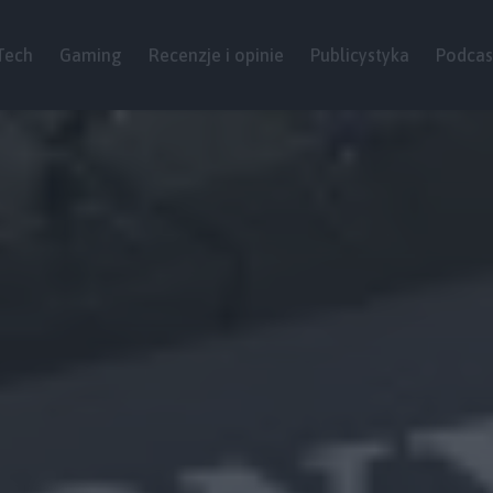
Tech
Gaming
Recenzje i opinie
Publicystyka
Podcas