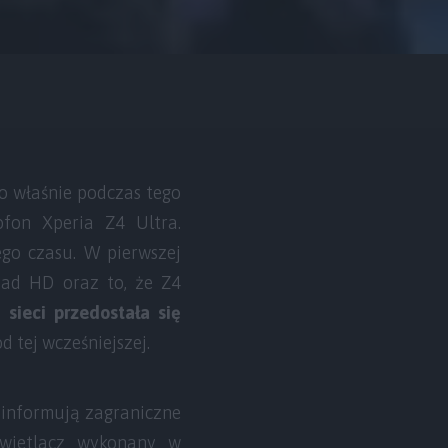
To właśnie podczas tego
fon Xperia Z4 Ultra.
ego czasu. W pierwszej
Quad HD oraz to, że Z4
sieci przedostała się
od tej wcześniejszej.
k informują zagraniczne
ietlacz wykonany w