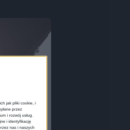
 jak pliki cookie, i
syłane przez
ium i rozwój usług.
e i identyfikację
rzez nas i naszych