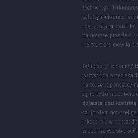
technologii
Trilumino
calowym ekranie. Jest 
rogi zostaną bardziej
najnowsze przecieki s
niż ta, która mówiła o
Jeśli chodzi o pamięć
wszystkich przeciekach
na to, że Japończycy m
są to tylko niepotwie
działała pod kontrolą
czujnikiem nowszej gen
jakości niż w poprzedn
widzenia. W dobie self